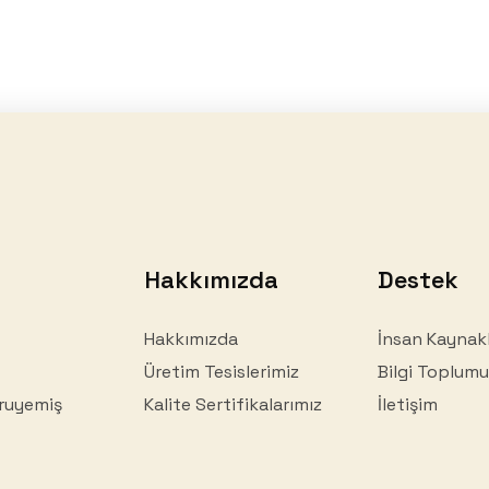
Hakkımızda
Destek
Hakkımızda
İnsan Kaynakl
Üretim Tesislerimiz
Bilgi Toplumu
ruyemiş
Kalite Sertifikalarımız
İletişim