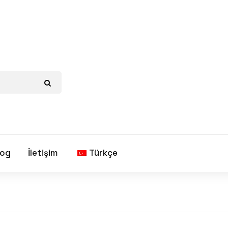
log
İletişim
Türkçe