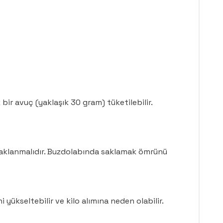
ir avuç (yaklaşık 30 gram) tüketilebilir.
 saklanmalıdır. Buzdolabında saklamak ömrünü
 yükseltebilir ve kilo alımına neden olabilir.