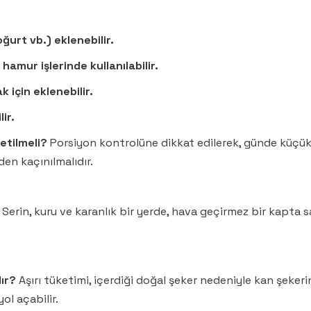
ğurt vb.) eklenebilir.
 hamur işlerinde kullanılabilir.
 için eklenebilir.
ir.
etilmeli?
Porsiyon kontrolüne dikkat edilerek, günde küçük b
den kaçınılmalıdır.
Serin, kuru ve karanlık bir yerde, hava geçirmez bir kapta
ır?
Aşırı tüketimi, içerdiği doğal şeker nedeniyle kan şekerini
ol açabilir.