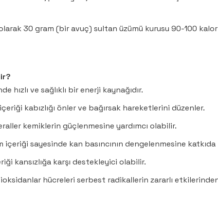
olarak 30 gram (bir avuç) sultan üzümü kurusu 90-100 kalor
ir?
e hızlı ve sağlıklı bir enerji kaynağıdır.
içeriği kabızlığı önler ve bağırsak hareketlerini düzenler.
raller kemiklerin güçlenmesine yardımcı olabilir.
içeriği sayesinde kan basıncının dengelenmesine katkıda b
iği kansızlığa karşı destekleyici olabilir.
ioksidanlar hücreleri serbest radikallerin zararlı etkilerinden