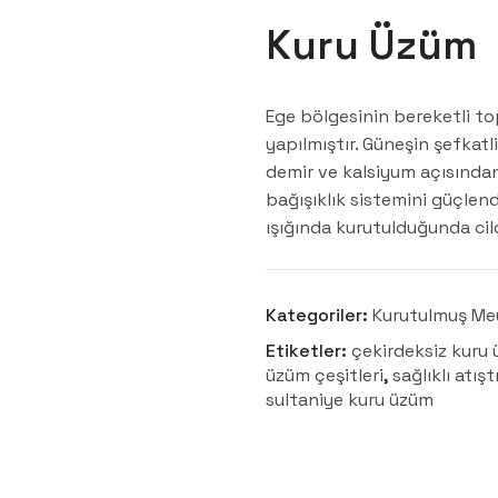
Kuru Üzüm
Ege bölgesinin bereketli to
yapılmıştır. Güneşin şefkatl
demir ve kalsiyum açısında
bağışıklık sistemini güçlen
ışığında kurutulduğunda cild
Kategoriler:
Kurutulmuş Me
Etiketler:
çekirdeksiz kuru
üzüm çeşitleri
,
sağlıklı atışt
sultaniye kuru üzüm