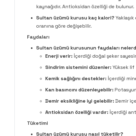
kaynağıdır. Antioksidan özelliği de bulunur.
Sultan üzümü kurusu kaç kalori?
Yaklaşık 
oranına göre değişebilir.
Faydaları
Sultan üzümü kurusunun faydaları nelerd
Enerji verir:
İçerdiği doğal şeker sayesind
Sindirim sistemini düzenler:
Yüksek lif 
Kemik sağlığını destekler:
İçerdiği mine
Kan basıncını düzenleyebilir:
Potasyum 
Demir eksikliğine iyi gelebilir:
Demir içer
Antioksidan özelliği vardır:
İçerdiği ant
Tüketimi
Sultan üzümü kurusu nasıl tüketilir?