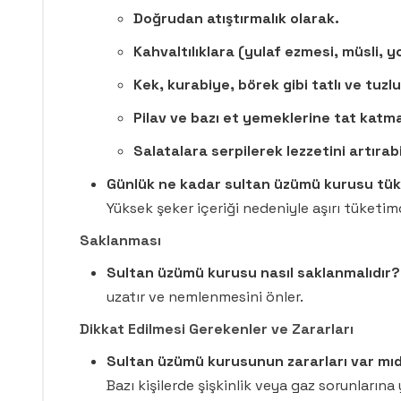
Doğrudan atıştırmalık olarak.
Kahvaltılıklara (yulaf ezmesi, müsli, yo
Kek, kurabiye, börek gibi tatlı ve tuzlu
Pilav ve bazı et yemeklerine tat katmak
Salatalara serpilerek lezzetini artırabil
Günlük ne kadar sultan üzümü kurusu tük
Yüksek şeker içeriği nedeniyle aşırı tüketim
Saklanması
Sultan üzümü kurusu nasıl saklanmalıdır?
uzatır ve nemlenmesini önler.
Dikkat Edilmesi Gerekenler ve Zararları
Sultan üzümü kurusunun zararları var mıd
Bazı kişilerde şişkinlik veya gaz sorunlarına y