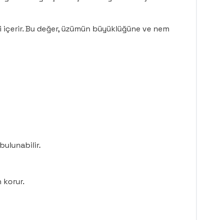
i içerir. Bu değer, üzümün büyüklüğüne ve nem
ulunabilir.
 korur.