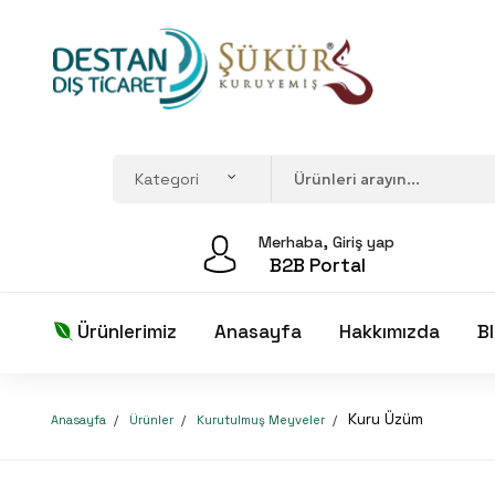
Merhaba, Giriş yap
B2B Portal
Ürünlerimiz
Anasayfa
Hakkımızda
B
Kuru Üzüm
Anasayfa
Ürünler
Kurutulmuş Meyveler