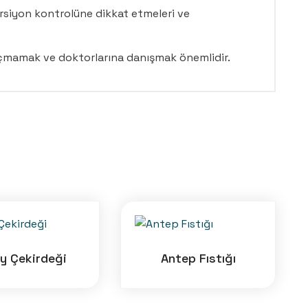
rsiyon kontrolüne dikkat etmeleri ve
 kaçmamak ve doktorlarına danışmak önemlidir.
Ay Çekirdeği
Antep Fıstığı