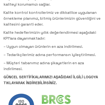
kaliteyi korumamızı sağlar.
Kalite kontrol kontrollerimiz ve dikkatlice uygulanan
örnekleme planımız, bitmiş ürünlerimizin güvenliğini ve
kalitesini garanti eder.
Kalite hedeflerimizin yıllık değerlendirmesi aşağıdaki
KPI’lara dayanmaktadır:
– Uygun olmayan ürünlerin en aza indirilmesi.
– Tedarikçilerimiz adına performansın iyileştirilmesi.
– Müşteri tabanımız adına şikayetlerin en aza
indirilmesi.
GÜNCEL SERTİFİKALARIMIZI AŞAĞIDAKİ İLGİLİ LOGOYA
TIKLAYARAK İNDİREBİLİRSİNİZ.