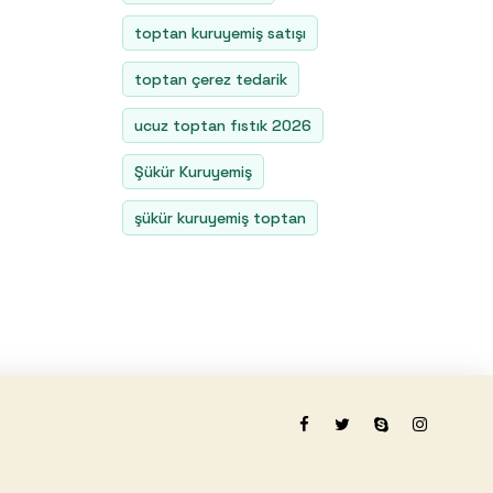
toptan kuruyemiş satışı
toptan çerez tedarik
ucuz toptan fıstık 2026
Şükür Kuruyemiş
şükür kuruyemiş toptan