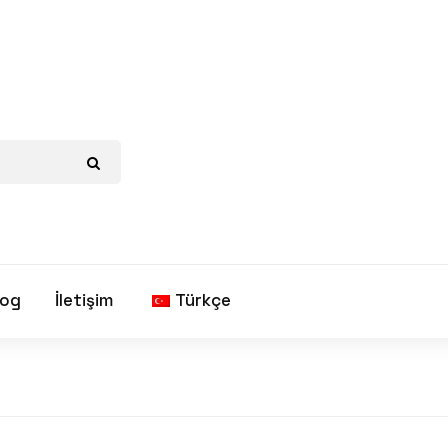
log
İletişim
Türkçe