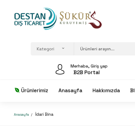
Merhaba, Giriş yap
B2B Portal
Ürünlerimiz
Anasayfa
Hakkımızda
B
İdari Bina
Anasayfa