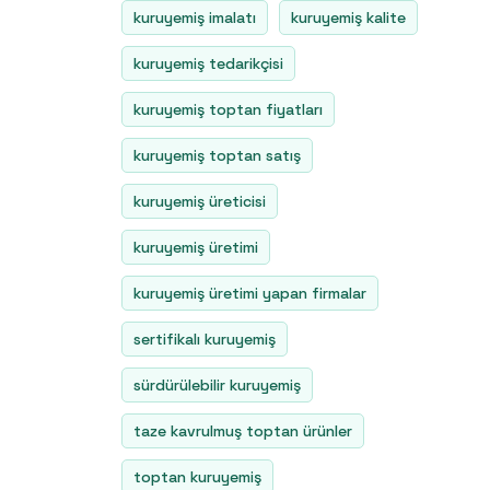
kuruyemiş imalatı
kuruyemiş kalite
kuruyemiş tedarikçisi
kuruyemiş toptan fiyatları
kuruyemiş toptan satış
kuruyemiş üreticisi
kuruyemiş üretimi
kuruyemiş üretimi yapan firmalar
sertifikalı kuruyemiş
sürdürülebilir kuruyemiş
taze kavrulmuş toptan ürünler
toptan kuruyemiş