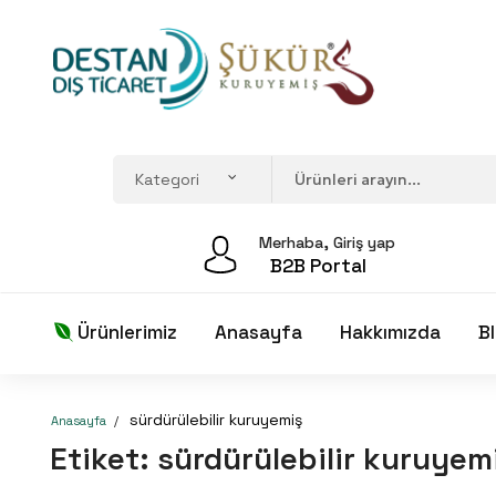
Merhaba, Giriş yap
B2B Portal
Ürünlerimiz
Anasayfa
Hakkımızda
B
sürdürülebilir kuruyemiş
Anasayfa
Etiket:
sürdürülebilir kuruyem