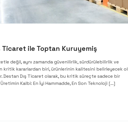
 Ticaret ile Toptan Kuruyemiş
e değil, aynı zamanda güvenilirlik, sürdürülebilirlik ve
en kritik kararlardan biri, ürünlerinin kalitesini belirleyecek o
 Destan Dış Ticaret olarak, bu kritik süreçte sadece bir
. Üretimin Kalbi: En İyi Hammadde, En Son Teknoloji […]