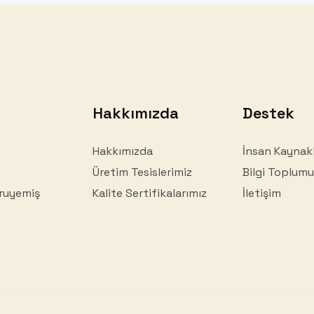
Hakkımızda
Destek
Hakkımızda
İnsan Kaynakl
Üretim Tesislerimiz
Bilgi Toplumu
ruyemiş
Kalite Sertifikalarımız
İletişim