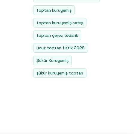
toptan kuruyemiş
toptan kuruyemiş satışı
toptan çerez tedarik
ucuz toptan fıstık 2026
Şükür Kuruyemiş
şükür kuruyemiş toptan