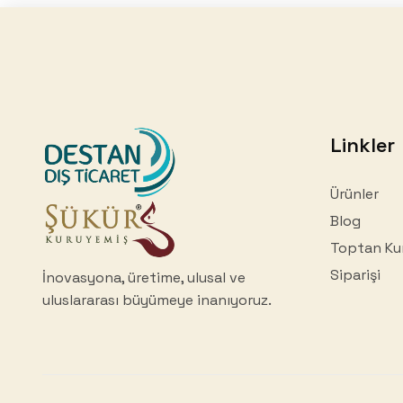
Linkler
Ürünler
Blog
Toptan Ku
Siparişi
İnovasyona, üretime, ulusal ve
uluslararası büyümeye inanıyoruz.