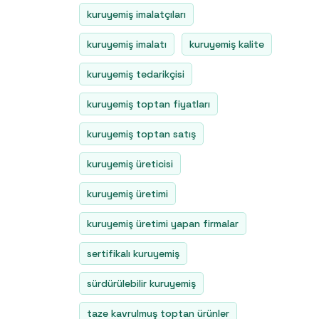
kuruyemiş imalatçıları
kuruyemiş imalatı
kuruyemiş kalite
kuruyemiş tedarikçisi
kuruyemiş toptan fiyatları
kuruyemiş toptan satış
kuruyemiş üreticisi
kuruyemiş üretimi
kuruyemiş üretimi yapan firmalar
sertifikalı kuruyemiş
sürdürülebilir kuruyemiş
taze kavrulmuş toptan ürünler