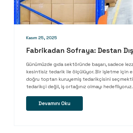
Kasım 25, 2025
Fabrikadan Sofraya: Destan Dış
Günümüzde gıda sektöründe başarı, sadece lezzetl
kesintisiz tedarik ile ölçülüyor. Bir işletme için 
doğru toptan kuruyemiş tedarikçisini seçmektir.
tedarikçi değil, iş ortağınız olmayı hedefliyoruz
Devamını Oku