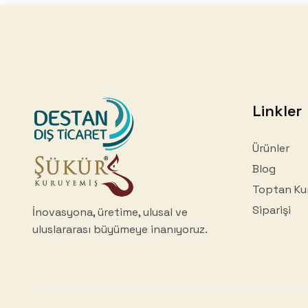
Linkler
Ürünler
Blog
Toptan Ku
Siparişi
İnovasyona, üretime, ulusal ve
uluslararası büyümeye inanıyoruz.