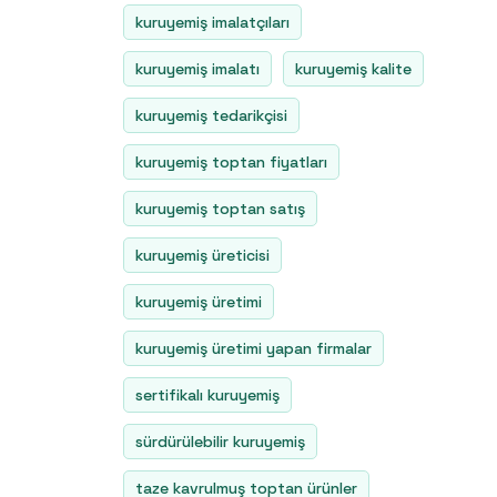
kuruyemiş imalatçıları
kuruyemiş imalatı
kuruyemiş kalite
kuruyemiş tedarikçisi
kuruyemiş toptan fiyatları
kuruyemiş toptan satış
kuruyemiş üreticisi
kuruyemiş üretimi
kuruyemiş üretimi yapan firmalar
sertifikalı kuruyemiş
sürdürülebilir kuruyemiş
taze kavrulmuş toptan ürünler