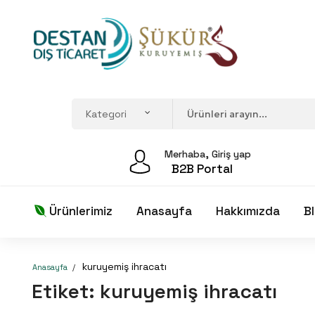
Merhaba, Giriş yap
B2B Portal
Ürünlerimiz
Anasayfa
Hakkımızda
B
kuruyemiş ihracatı
Anasayfa
Etiket:
kuruyemiş ihracatı