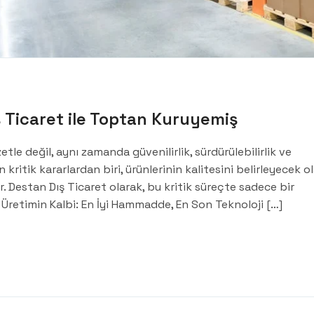
 Ticaret ile Toptan Kuruyemiş
e değil, aynı zamanda güvenilirlik, sürdürülebilirlik ve
en kritik kararlardan biri, ürünlerinin kalitesini belirleyecek o
 Destan Dış Ticaret olarak, bu kritik süreçte sadece bir
. Üretimin Kalbi: En İyi Hammadde, En Son Teknoloji […]