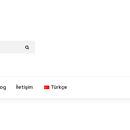
log
İletişim
Türkçe