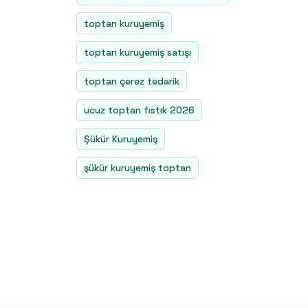
toptan kuruyemiş
toptan kuruyemiş satışı
toptan çerez tedarik
ucuz toptan fıstık 2026
Şükür Kuruyemiş
şükür kuruyemiş toptan