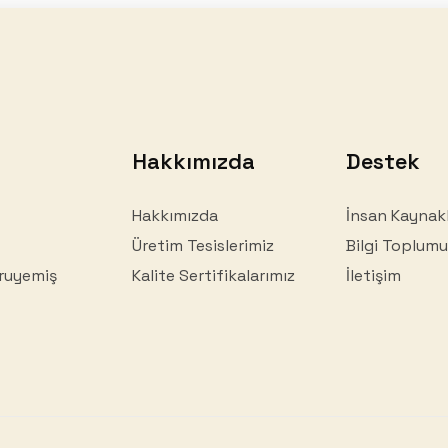
Hakkımızda
Destek
Hakkımızda
İnsan Kaynakl
Üretim Tesislerimiz
Bilgi Toplumu
ruyemiş
Kalite Sertifikalarımız
İletişim