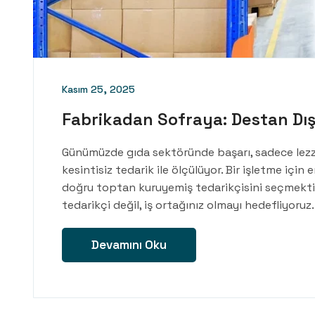
Kasım 25, 2025
Fabrikadan Sofraya: Destan Dış
Günümüzde gıda sektöründe başarı, sadece lezzetl
kesintisiz tedarik ile ölçülüyor. Bir işletme için 
doğru toptan kuruyemiş tedarikçisini seçmektir.
tedarikçi değil, iş ortağınız olmayı hedefliyoruz
Devamını Oku