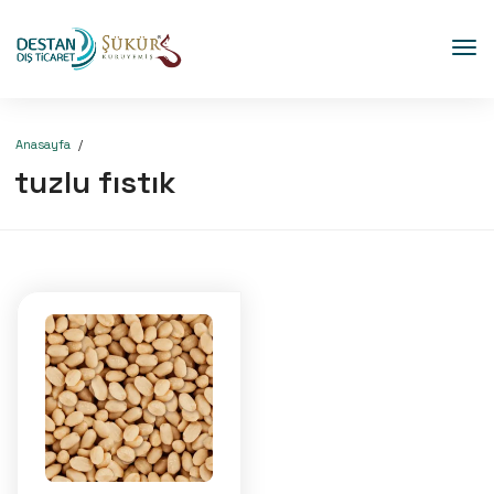
Anasayfa
tuzlu fıstık