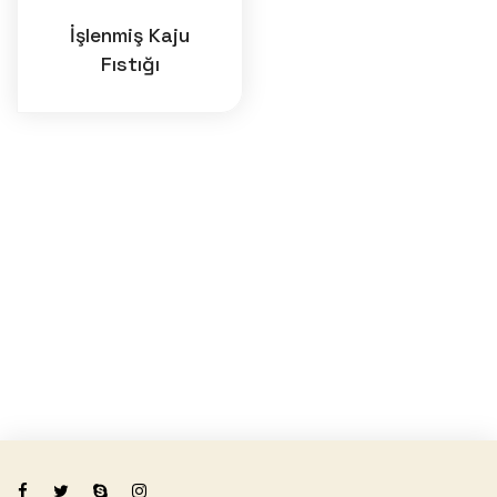
İşlenmiş Kaju
Fıstığı