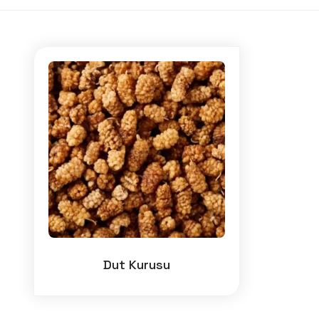
Dut Kurusu