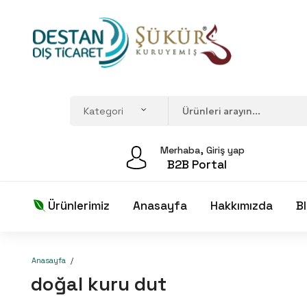
Merhaba, Giriş yap
B2B Portal
Ürünlerimiz
Anasayfa
Hakkımızda
B
Anasayfa
doğal kuru dut