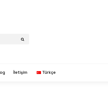
log
İletişim
Türkçe