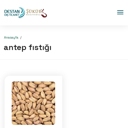
Anasayfa
antep fıstığı