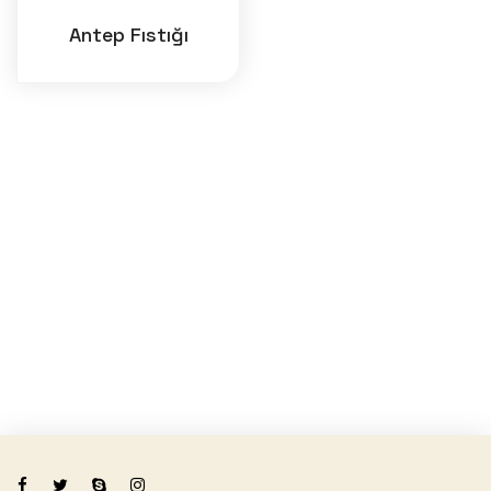
Antep Fıstığı