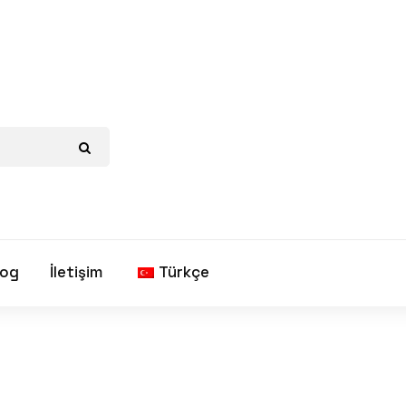
log
İletişim
Türkçe