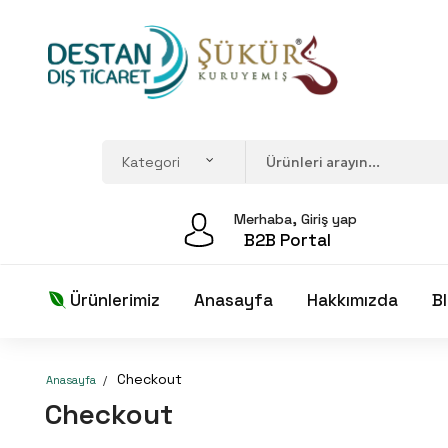
Merhaba, Giriş yap
B2B Portal
Ürünlerimiz
Anasayfa
Hakkımızda
B
Checkout
Anasayfa
Checkout