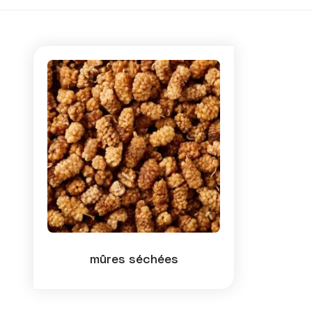
mûres séchées