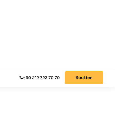
Soutien
+90 212 723 70 70