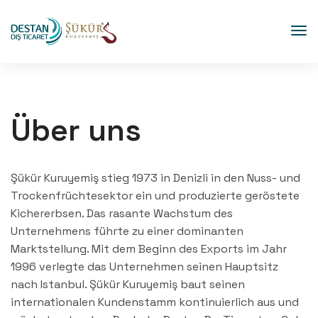
Über uns
Şükür Kuruyemiş stieg 1973 in Denizli in den Nuss- und
Trockenfrüchtesektor ein und produzierte geröstete
Kichererbsen. Das rasante Wachstum des
Unternehmens führte zu einer dominanten
Marktstellung. Mit dem Beginn des Exports im Jahr
1996 verlegte das Unternehmen seinen Hauptsitz
nach Istanbul. Şükür Kuruyemiş baut seinen
internationalen Kundenstamm kontinuierlich aus und