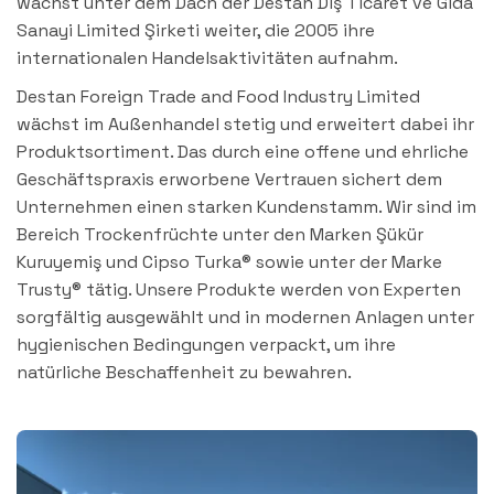
wächst unter dem Dach der Destan Dış Ticaret ve Gıda
Sanayi Limited Şirketi weiter, die 2005 ihre
internationalen Handelsaktivitäten aufnahm.
Destan Foreign Trade and Food Industry Limited
wächst im Außenhandel stetig und erweitert dabei ihr
Produktsortiment. Das durch eine offene und ehrliche
Geschäftspraxis erworbene Vertrauen sichert dem
Unternehmen einen starken Kundenstamm. Wir sind im
Bereich Trockenfrüchte unter den Marken Şükür
Kuruyemiş und Cipso Turka® sowie unter der Marke
Trusty® tätig. Unsere Produkte werden von Experten
sorgfältig ausgewählt und in modernen Anlagen unter
hygienischen Bedingungen verpackt, um ihre
natürliche Beschaffenheit zu bewahren.