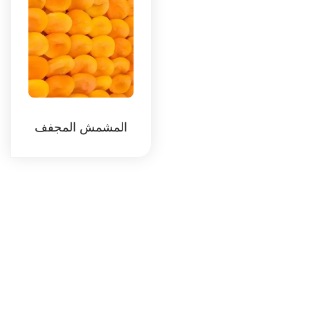
المشمش المجفف